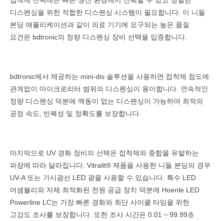
접착제 선택에는 빠른 생산 환경에서 신뢰할 수 있고 정밀한
디스펜싱을 위한 적합한 디스펜싱 시스템이 필요합니다. 이 니들
본딩 애플리케이션과 같이 의료 기기에 요구되는 높은 품질
요건은 bdtronic의 정량 디스펜싱 장비 선택을 입증합니다.
bdtronic에서 제공하는 mini-dis 솔루션을 사용하면 접착제 점도에
관계없이 마이크로리터 범위의 디스펜싱이 용이합니다. 연속적인
정량 디스펜싱 덕분에 맥동이 없는 디스펜싱이 가능하여 최적의
공정 속도, 반복성 및 정확도를 보장합니다.
마지막으로 UV 경화 장비의 선택은 접착제와 중합을 유발하는
파장에 따라 달라집니다. Vitralit® 제품을 사용한 니들 본딩의 경우
UV-A 또는 가시광선 LED 광을 사용할 수 있습니다. 특수 LED
어셈블리와 자체 최적화된 전원 공급 장치 덕분에 Hoenle LED
Powerline LC는 가장 빠른 경화와 최단 사이클 타임을 위한
고강도 조사를 보장합니다. 또한 조사 시간은 0.01 ~ 99.99초