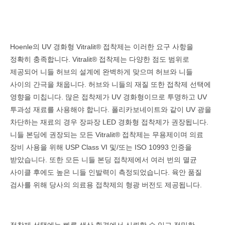
Hoenle의 UV 경화형 Vitralit® 접착제는 이러한 요구 사항을
정확히 충족합니다. Vitralit® 접착제는 다양한 점도 범위로
제공되어 니들 허브의 설계에 완벽하게 맞으며 허브와 니들
사이의 간극을 채웁니다. 허브와 니들의 재질 또한 접착제 선택에
영향을 미칩니다. 많은 접착제가 UV 경화형이므로 투명하고 UV
투과성 재료를 사용해야 합니다. 폴리카보네이트와 같이 UV 광을
차단하는 재료의 경우 장파장 LED 경화형 접착제가 권장됩니다.
니들 본딩에 권장되는 모든 Vitralit® 접착제는 무용제이며 의료
장비 사용을 위해 USP Class VI 및/또는 ISO 10993 인증을
받았습니다. 또한 모든 니들 본딩 접착제에서 여러 번의 멸균
사이클 후에도 높은 니들 인발력이 측정되었습니다. 육안 품질
검사를 위해 당사의 의료용 접착제의 형광 버전도 제공됩니다.