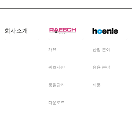
회사소개
개요
산업 분야
쿼츠사양
응용 분야
품질관리
제품
다운로드