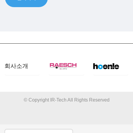
회사소개
개요
산업 분야
© Copyright IR-Tech All Rights Reserved
쿼츠사양
응용 분야
품질관리
제품