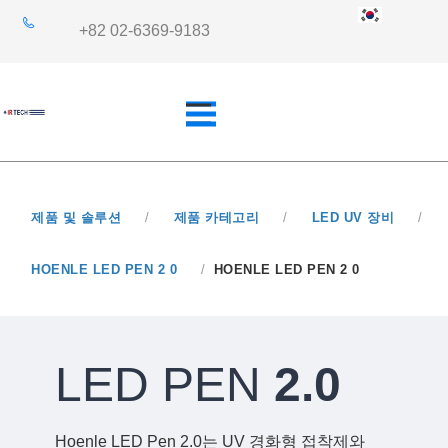
+82 02-6369-9183
제품 및 솔루션
/
제품 카테고리
/
LED UV 장비
/
개요
산업 분야
HOENLE LED PEN 2 0
/
HOENLE LED PEN 2 0
쿼츠사양
응용 분야
LED PEN
2.0
Hoenle LED Pen 2.0는 UV 경화형 접착제와