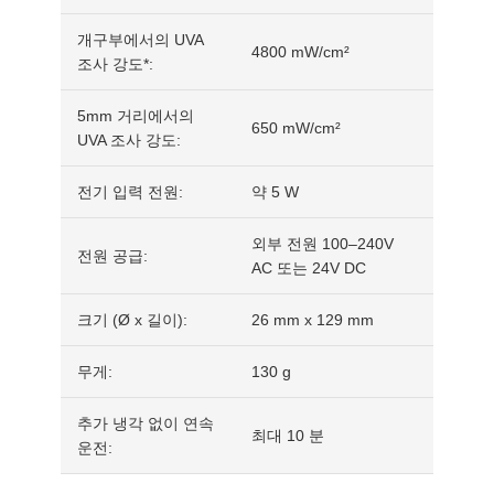
개구부에서의 UVA
4800 mW/cm²
조사 강도*:
5mm 거리에서의
650 mW/cm²
UVA 조사 강도:
전기 입력 전원:
약 5 W
외부 전원 100–240V
전원 공급:
AC 또는 24V DC
크기 (Ø x 길이):
26 mm x 129 mm
무게:
130 g
추가 냉각 없이 연속
최대 10 분
운전: