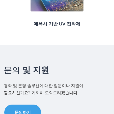
에폭시 기반 UV 접착제
문의
및 지원
경화 및 본딩 솔루션에 대한 질문이나 지원이
필요하신가요? 기꺼이 도와드리겠습니다.
문의하기