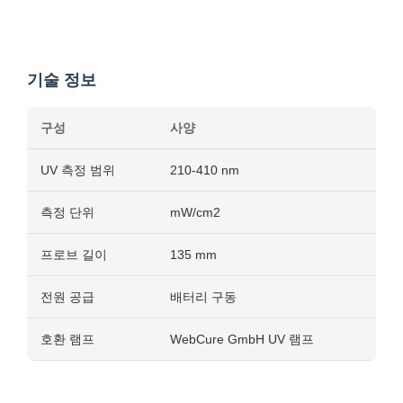
기술 정보
구성
사양
UV 측정 범위
210-410 nm
측정 단위
mW/cm2
프로브 길이
135 mm
전원 공급
배터리 구동
호환 램프
WebCure GmbH UV 램프