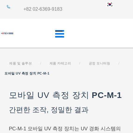
+82 02-6369-9183
제품 및 솔루션
/
제품 카테고리
/
공정 모니터링
/
개요
산업 분야
모바일 UV 측정 장치 PC-M-1
모바일 UV 측정 장치
PC-M-1
쿼츠사양
응용 분야
간편한 조작, 정밀한 결과
PC-M-1 모바일 UV 측정 장치는 UV 경화 시스템의