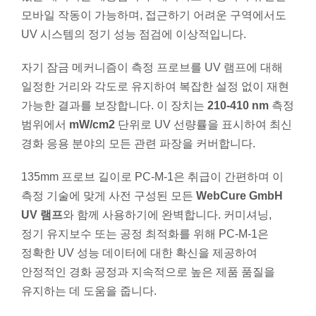
모바일 작동이 가능하며, 접근하기 어려운 구역에서도
UV 시스템의 정기 성능 점검에 이상적입니다.
자기 잠금 메커니즘이 측정 프로브를 UV 램프에 대해
일정한 거리와 각도로 유지하여 복잡한 설정 없이 재현
가능한 결과를 보장합니다. 이 장치는
210-410 nm
측정
범위에서
mW/cm2
단위로 UV 선량률을 표시하여 최신
경화 응용 분야의 모든 관련 파장을 커버합니다.
135mm 프로브 길이로 PC-M-1은 취급이 간편하며 이
측정 기술에 맞게 사전 구성된 모든
WebCure GmbH
UV 램프
와 함께 사용하기에 완벽합니다. 커미셔닝,
정기 유지보수 또는 공정 최적화를 위해 PC-M-1은
정확한 UV 성능 데이터에 대한 확신을 제공하여
안정적인 경화 공정과 지속적으로 높은 제품 품질을
유지하는 데 도움을 줍니다.