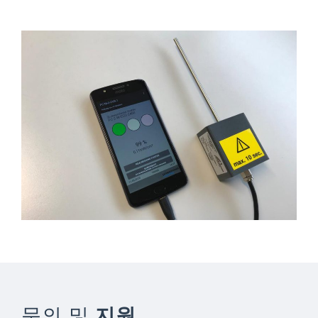
문의 및
지원