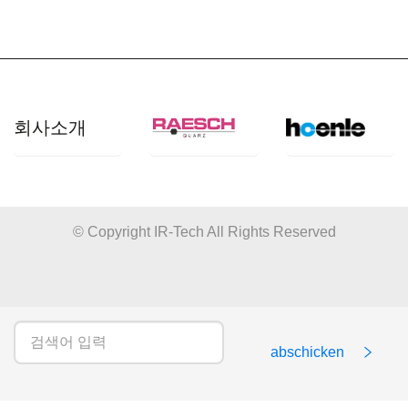
회사소개
개요
산업 분야
© Copyright IR-Tech All Rights Reserved
쿼츠사양
응용 분야
품질관리
제품
다운로드
abschicken