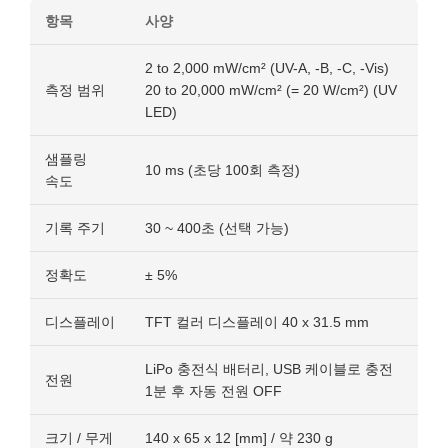
항목
사양
2 to 2,000 mW/cm² (UV-A, -B, -C, -Vis)
측정 범위
20 to 20,000 mW/cm² (= 20 W/cm²) (UV
LED)
샘플링
10 ms (초당 100회 측정)
속도
기록 주기
30 ~ 400초 (선택 가능)
정확도
± 5%
디스플레이
TFT 컬러 디스플레이 40 x 31.5 mm
LiPo 충전식 배터리, USB 케이블로 충전
전원
1분 후 자동 전원 OFF
크기 / 무게
140 x 65 x 12 [mm] / 약 230 g