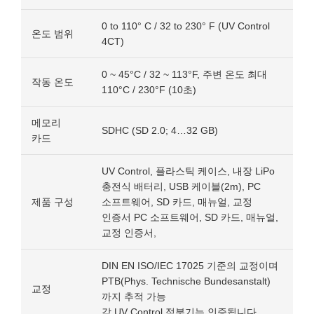
0 to 110° C / 32 to 230° F (UV Control
온도 범위
4CT)
0 ~ 45°C / 32 ~ 113°F, 주변 온도 최대
작동 온도
110°C / 230°F (10초)
메모리
SDHC (SD 2.0; 4…32 GB)
카드
UV Control, 플라스틱 케이스, 내장 LiPo
충전식 배터리, USB 케이블(2m), PC
제품 구성
소프트웨어, SD 카드, 매뉴얼, 교정
인증서 PC 소프트웨어, SD 카드, 매뉴얼,
교정 인증서,
DIN EN ISO/IEC 17025 기준의 교정이며
PTB(Phys. Technische Bundesanstalt)
교정
까지 추적 가능
각 UV Control 적분기는 인증됩니다.