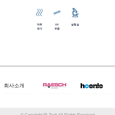
악취
UV
실험실
제거
부품
회사소개
개요
산업 분야
© Copyright IR-Tech All Rights Reserved