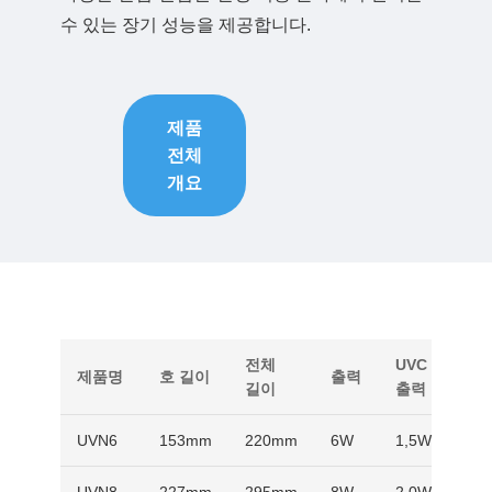
수 있는 장기 성능을 제공합니다.
제품
전체
개요
전체
UVC
제품명
호 길이
출력
길이
출력
UVN6
153mm
220mm
6W
1,5W