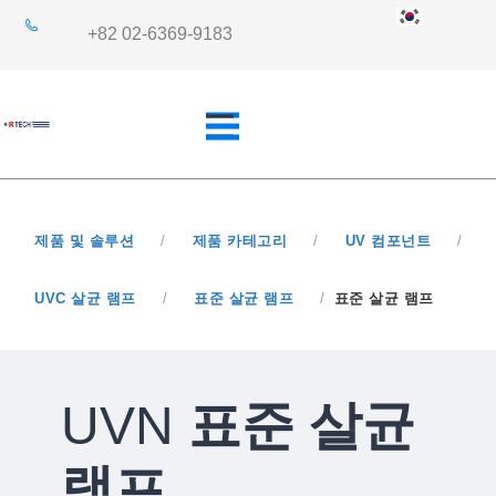
+82 02-6369-9183
제품 및 솔루션
/
제품 카테고리
/
UV 컴포넌트
/
개요
산업 분야
UVC 살균 램프
/
표준 살균 램프
/
표준 살균 램프
쿼츠사양
응용 분야
UVN
표준 살균
램프