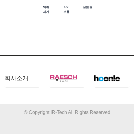
악취
UV
실험실
제거
부품
회사소개
개요
산업 분야
© Copyright IR-Tech All Rights Reserved
쿼츠사양
응용 분야
품질관리
제품