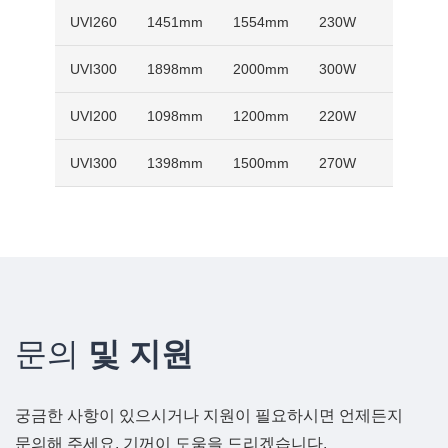
UVI260
1451mm
1554mm
230W
78W
UVI300
1898mm
2000mm
300W
105W
UVI200
1098mm
1200mm
220W
75W
UVI300
1398mm
1500mm
270W
92W
문의
및 지원
궁금한 사항이 있으시거나 지원이 필요하시면 언제든지
문의해 주세요. 기꺼이 도움을 드리겠습니다.