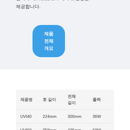
제공합니다.
제품
전체
개요
전체
UVC
제품명
호 길이
출력
길이
출력
UVI40
224mm
300mm
36W
9W