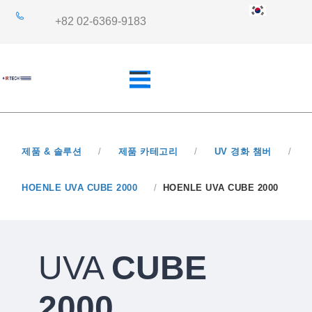
+82 02-6369-9183
제품 & 솔루션
/
제품 카테고리
/
UV 경화 챔버
/
개요
산업 분야
HOENLE UVA CUBE 2000
/
HOENLE UVA CUBE 2000
쿼츠사양
응용 분야
UVA
CUBE
2000