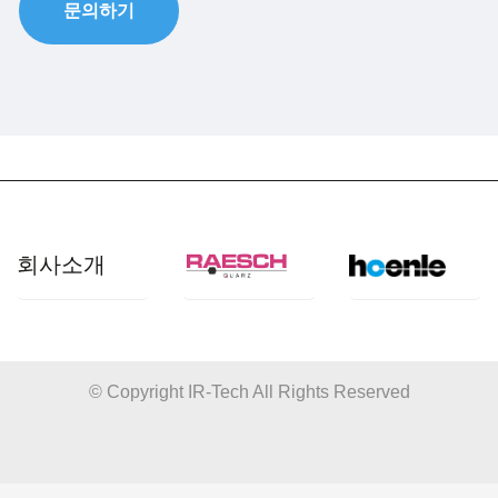
문의하기
회사소개
개요
산업 분야
© Copyright IR-Tech All Rights Reserved
쿼츠사양
응용 분야
품질관리
제품