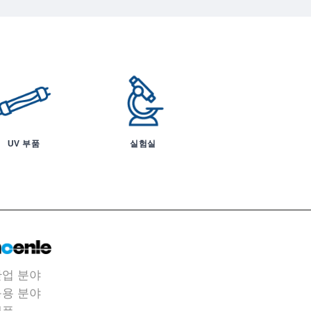
UV 부품
실험실
산업 분야
응용 분야