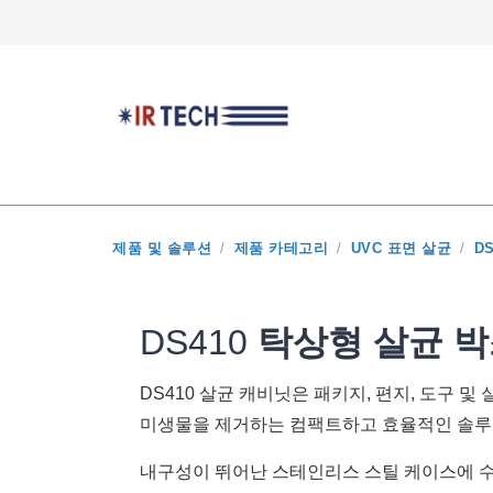
제품 및 솔루션
/
제품 카테고리
/
UVC 표면 살균
/
DS
개요
산업 분야
쿼
DS410
탁상형 살균 
DS410 살균 캐비닛은 패키지, 편지, 도구 
미생물을 제거하는 컴팩트하고 효율적인 솔루
도움이 필요하십니까? 연락처
도움이 필요하십니까? 연락처
내구성이 뛰어난 스테인리스 스틸 케이스에 수