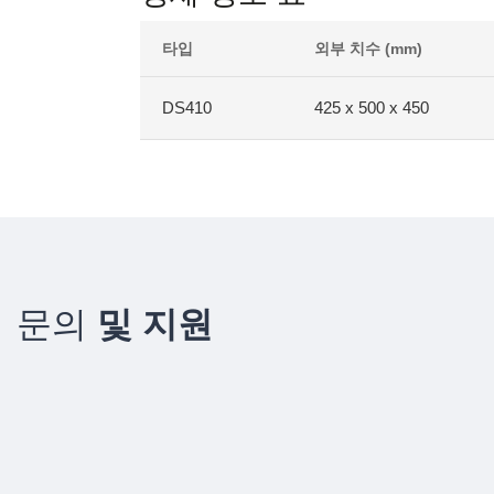
타입
외부 치수 (mm)
DS410
425 x 500 x 450
문의
및 지원