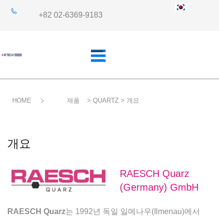
+82 02-6369-9183
HOME
제품
> QUARTZ > 개요
개요
산업 분야
개요
RAESCH Quarz
쿼츠사양
응용 분야
(Germany) GmbH
RAESCH Quarz
는 1992년 독일 일메나우(Ilmenau)에서